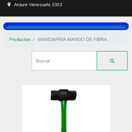
Araure
Venezuela
3303
Productos
MANDARRIA MANGO DE FIBRA